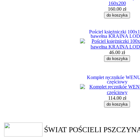
160.00 zł
Pościel księżniczki 100x
bawełna KRAINA LO
46.00 zł
Komplet ręcznikóe WEN
częściowy
114.00 zł
ŚWIAT POŚCIELI PSZCZYN