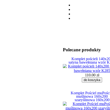
Polecane produkty
Komplet pościeli 140x2
satyna bawełniana wzór 
110.00 zł
Komplet Pościel muPości
muślinowa 160x200
szaryślinowa 160x200