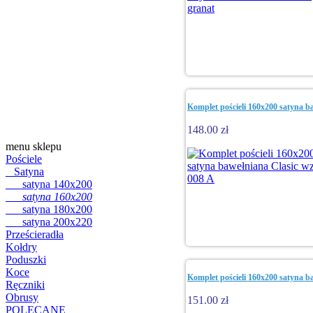
Komplet pościeli 160x200 satyna b
148.00 zł
menu sklepu
Pościele
Satyna
satyna 140x200
satyna 160x200
satyna 180x200
satyna 200x220
Prześcieradła
Kołdry
Poduszki
Koce
Komplet pościeli 160x200 satyna
Ręczniki
Obrusy
151.00 zł
POLECANE