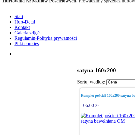
Hurtownia Artykułów Pościelowych.
Prowadzimy sprzedaż hurtową
Start
Hurt-Detal
Kontakt
Galeria zdjęć
Regulamin-Polityka prywatności
Pliki cookies
satyna 160x200
Sortuj według:
Komplet pościeli 160x200 satyna 
106.00 zł