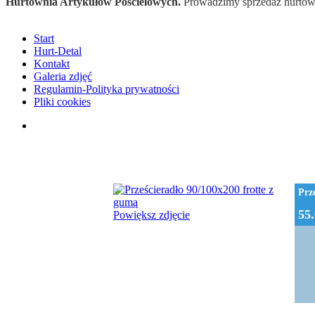
Hurtownia Artykułów Pościelowych.
Prowadzimy sprzedaż hurtową
Start
Hurt-Detal
Kontakt
Galeria zdjęć
Regulamin-Polityka prywatności
Pliki cookies
Prz
55.
Powiększ zdjęcie